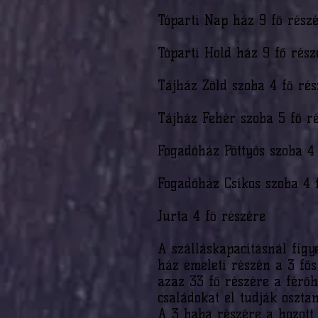
Tóparti Nap ház 9 fő rész
Tóparti Hold ház 9 fő rész
Tájház Zöld szoba 4 fő rés
Tájház Fehér szoba 5 fő r
Fogadóház Pöttyös szoba 4
Fogadóház Csíkos szoba 4 
Jurta 4 fő részére
A szálláskapacitásnál figy
ház emeleti részén a 3 fős
azaz 33 fő részére a férőhe
családokat el tudják osztan
A 3 baba részére a hozott 