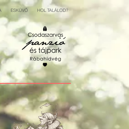
A
ESKÜVŐ
HOL TALÁLOD?