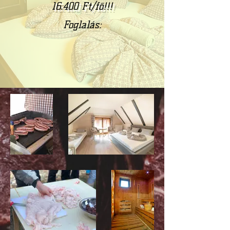
16.400 Ft/fő!!!
Foglalás: