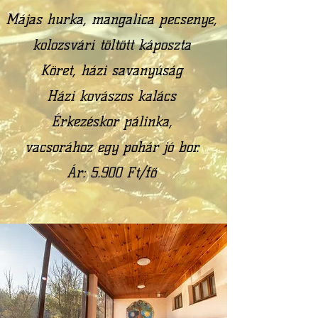
Májas hurka, mangalica pecsenye,
kolozsvári töltött káposzta
Köret, házi savanyúság
Házi kovászos kalács
Érkezéskor pálinka,
vacsorához egy pohár jó bor.
Ár: 5.900 Ft/fő